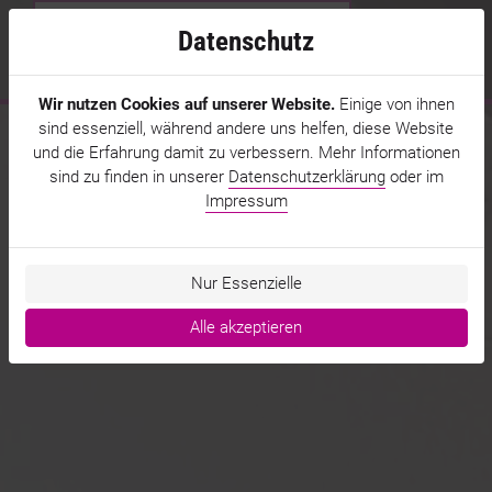
Datenschutz
MENÜ
Wir nutzen Cookies auf unserer Website.
Einige von ihnen
Startseite
sind essenziell, während andere uns helfen, diese Website
und die Erfahrung damit zu verbessern. Mehr Informationen
Leistungen
sind zu finden in unserer
Datenschutzerklärung
oder im
Impressum
Arbeitsweise
Nur Essenzielle
Referenzen
Alle akzeptieren
Über uns
Kontakt
FAQ