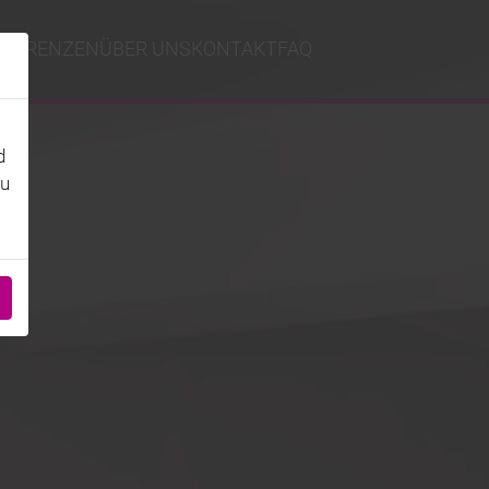
EFERENZEN
ÜBER UNS
KONTAKT
FAQ
d
zu