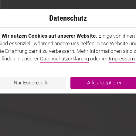
LEISTUNGEN
ARBEITSWEISE
R
Datenschutz
Wir nutzen Cookies auf unserer Website.
Einige von ihnen
sind essenziell, während andere uns helfen, diese Website un
ie Erfahrung damit zu verbessern. Mehr Informationen sind 
finden in unserer
Datenschutzerklärung
oder im
Impressum
Nur Essenzielle
Alle akzeptieren